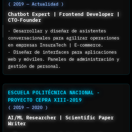
DESCARGAR CV
Voluntariado
Experiencia
Educación
Habilidades