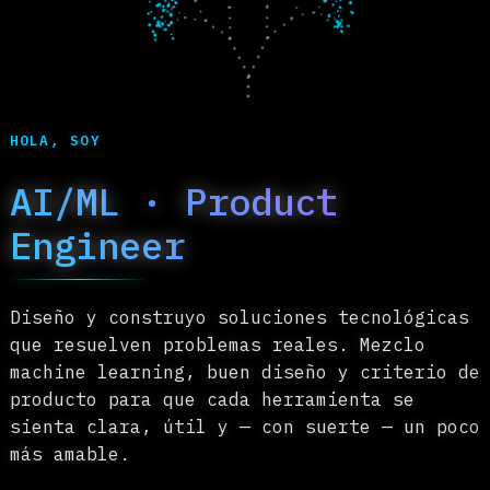
EN
HOLA, SOY
AI/ML · Product
Engineer