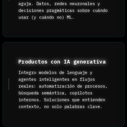
EN QUÉ AYUDO
Cosas que sé hacer
bien
Trabajo en la intersección de IA, dis
producto. Si necesitas una solución q
datos con criterio, una interfaz que
respire o un backend que aguante —