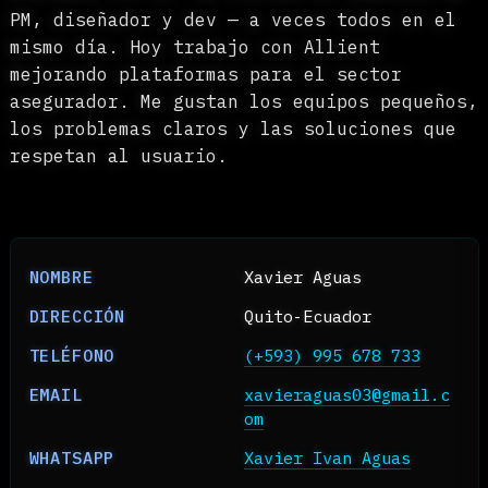
QUIÉN SOY
Una breve nota
Llevo más de cuatro años construyendo
productos digitales: desde interfaces
sistemas con IA. He llevado el sombre
PM, diseñador y dev — a veces todos e
mismo día. Hoy trabajo con Allient
mejorando plataformas para el sector
asegurador. Me gustan los equipos peq