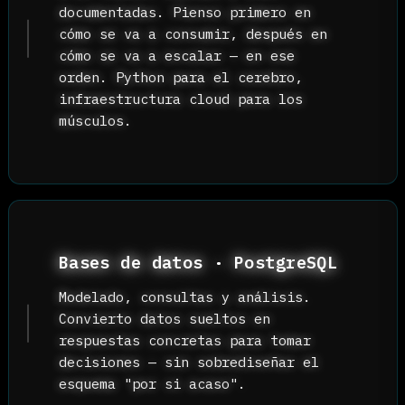
Productos con IA generativa
Integro modelos de lenguaje y
agentes inteligentes en flujos
reales: automatización de procesos,
búsqueda semántica, copilotos
internos. Soluciones que entienden
contexto, no solo palabras clave.