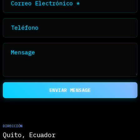
Destacados
TESTIMONIOS
Lo que dicen